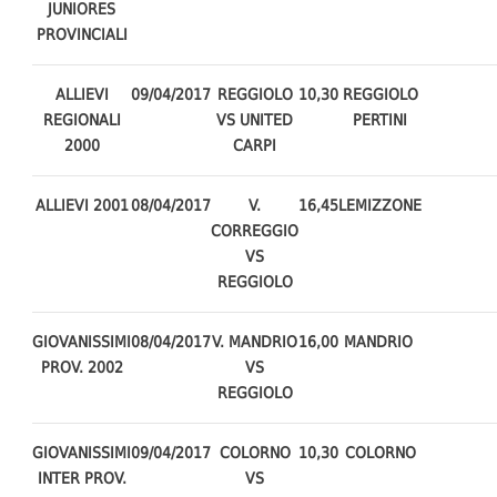
JUNIORES
PROVINCIALI
ALLIEVI
09/04/2017
REGGIOLO
10,30
REGGIOLO
REGIONALI
VS UNITED
PERTINI
2000
CARPI
ALLIEVI 2001
08/04/2017
V.
16,45
LEMIZZONE
CORREGGIO
VS
REGGIOLO
GIOVANISSIMI
08/04/2017
V. MANDRIO
16,00
MANDRIO
PROV. 2002
VS
REGGIOLO
GIOVANISSIMI
09/04/2017
COLORNO
10,30
COLORNO
INTER PROV.
VS