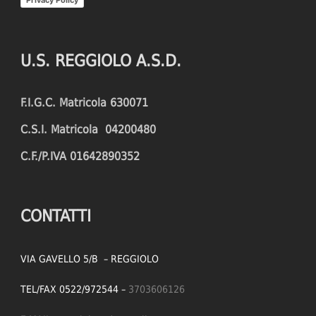
Privacy Policy
U.S. REGGIOLO A.S.D.
F.I.G.C. Matricola 630071
C.S.I. Matricola 04200480
C.F./P.IVA 01642890352
CONTATTI
VIA GAVELLO 5/B – REGGIOLO
TEL/FAX 0522/972544 –
3703606126