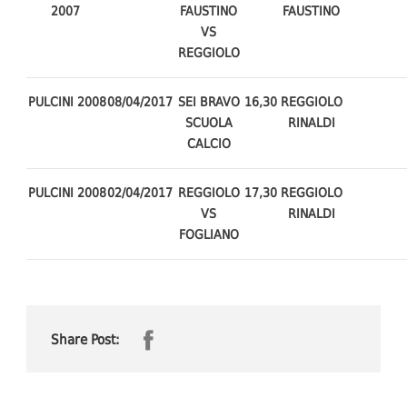
2007
FAUSTINO
FAUSTINO
VS
REGGIOLO
PULCINI 2008
08/04/2017
SEI BRAVO
16,30
REGGIOLO
SCUOLA
RINALDI
CALCIO
PULCINI 2008
02/04/2017
REGGIOLO
17,30
REGGIOLO
VS
RINALDI
FOGLIANO
Share Post: