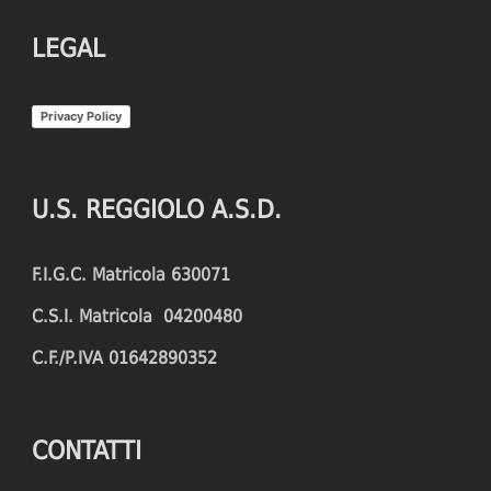
LEGAL
Privacy Policy
U.S. REGGIOLO A.S.D.
F.I.G.C. Matricola 630071
C.S.I. Matricola 04200480
C.F./P.IVA 01642890352
CONTATTI