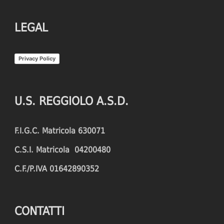
LEGAL
Privacy Policy
U.S. REGGIOLO A.S.D.
F.I.G.C. Matricola 630071
C.S.I. Matricola 04200480
C.F./P.IVA 01642890352
CONTATTI