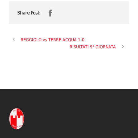
Share Post:
REGGIOLO vs TERRE ACQUA 1-0
RISULTATI 9° GIORNATA