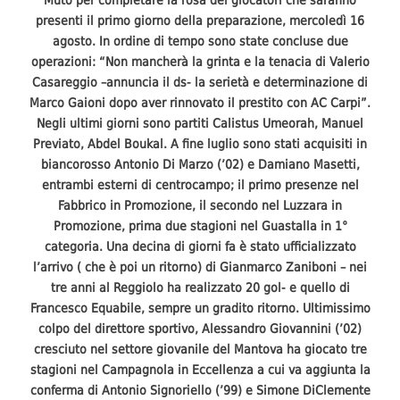
presenti il primo giorno della preparazione, mercoledì 16
agosto. In ordine di tempo sono state concluse due
operazioni: “Non mancherà la grinta e la tenacia di Valerio
Casareggio –annuncia il ds- la serietà e determinazione di
Marco Gaioni dopo aver rinnovato il prestito con AC Carpi”.
Negli ultimi giorni sono partiti Calistus Umeorah, Manuel
Previato, Abdel Boukal. A fine luglio sono stati acquisiti in
biancorosso Antonio Di Marzo (’02) e Damiano Masetti,
entrambi esterni di centrocampo; il primo presenze nel
Fabbrico in Promozione, il secondo nel Luzzara in
Promozione, prima due stagioni nel Guastalla in 1°
categoria. Una decina di giorni fa è stato ufficializzato
l’arrivo ( che è poi un ritorno) di Gianmarco Zaniboni – nei
tre anni al Reggiolo ha realizzato 20 gol- e quello di
Francesco Equabile, sempre un gradito ritorno. Ultimissimo
colpo del direttore sportivo, Alessandro Giovannini (’02)
cresciuto nel settore giovanile del Mantova ha giocato tre
stagioni nel Campagnola in Eccellenza a cui va aggiunta la
conferma di Antonio Signoriello (’99) e Simone DiClemente