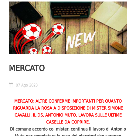
MERCATO
07 Ago 2023
MERCATO: ALTRE CONFERME IMPORTANTI PER QUANTO
RIGUARDA LA ROSA A DISPOSIZIONE DI MISTER SIMONE
CAVALLI. IL DS, ANTONIO MUTO, LAVORA SULLE ULTIME
CASELLE DA COPRIRE.
Di comune accordo col mister, continua il lavoro di Antonio
Muto per completare la rosa dei giocatori che saranno