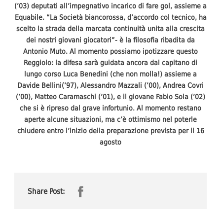
(’03) deputati all’impegnativo incarico di fare gol, assieme a
Equabile. “La Società biancorossa, d’accordo col tecnico, ha
scelto la strada della marcata continuità unita alla crescita
dei nostri giovani giocatori”- è la filosofia ribadita da
Antonio Muto. Al momento possiamo ipotizzare questo
Reggiolo: la difesa sarà guidata ancora dal capitano di
lungo corso Luca Benedini (che non molla!) assieme a
Davide Bellini(’97), Alessandro Mazzali (’00), Andrea Covri
(’00), Matteo Caramaschi (’01), e il giovane Fabio Sola (’02)
che si è ripreso dal grave infortunio. Al momento restano
aperte alcune situazioni, ma c’è ottimismo nel poterle
chiudere entro l’inizio della preparazione prevista per il 16
agosto
Share Post: