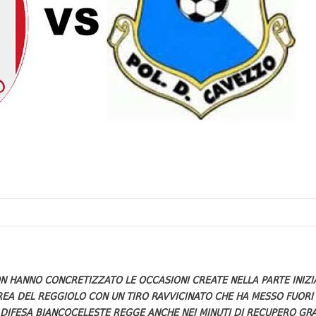
 HANNO CONCRETIZZATO LE OCCASIONI CREATE NELLA PARTE INIZIAL
AREA DEL REGGIOLO CON UN TIRO RAVVICINATO CHE HA MESSO FUOR
 DIFESA BIANCOCELESTE REGGE ANCHE NEI MINUTI DI RECUPERO GRA