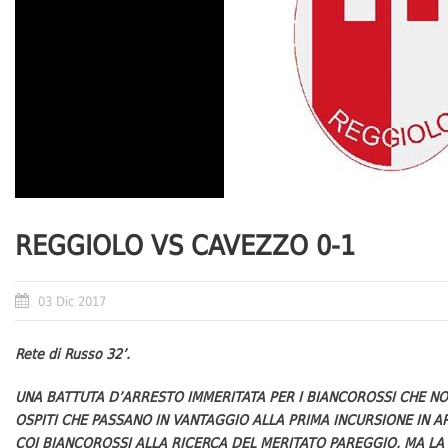
REGGIOLO VS CAVEZZO 0-1
03 Dic 2017
Rete di Russo 32’.
UNA BATTUTA D’ARRESTO IMMERITATA PER I BIANCOROSSI CHE NON
OSPITI CHE PASSANO IN VANTAGGIO ALLA PRIMA INCURSIONE IN 
COI BIANCOROSSI ALLA RICERCA DEL MERITATO PAREGGIO, MA LA