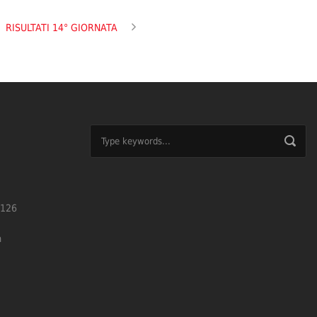
RISULTATI 14° GIORNATA
126
m