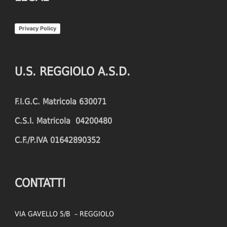
Privacy Policy
U.S. REGGIOLO A.S.D.
F.I.G.C. Matricola 630071
C.S.I. Matricola 04200480
C.F./P.IVA 01642890352
CONTATTI
VIA GAVELLO 5/B – REGGIOLO