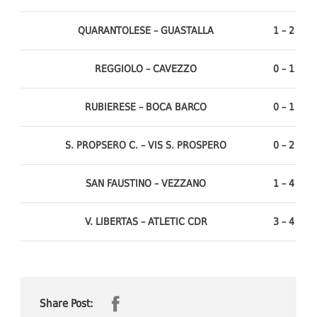
QUARANTOLESE – GUASTALLA
1 – 2
REGGIOLO – CAVEZZO
0 – 1
RUBIERESE – BOCA BARCO
0 – 1
S. PROPSERO C. – VIS S. PROSPERO
0 – 2
SAN FAUSTINO – VEZZANO
1 – 4
V. LIBERTAS – ATLETIC CDR
3 – 4
Share Post: