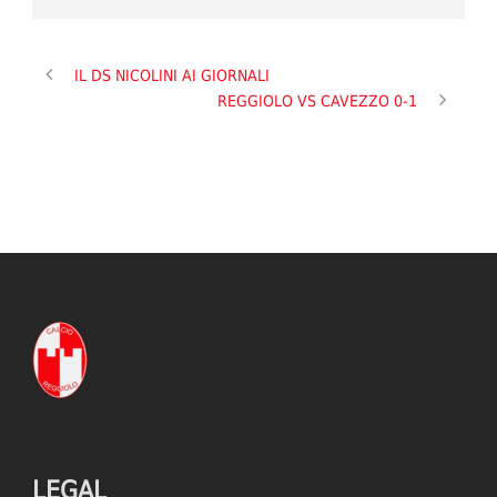
IL DS NICOLINI AI GIORNALI
REGGIOLO VS CAVEZZO 0-1
LEGAL