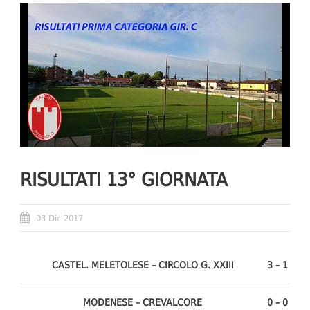
RISULTATI 13° GIORNATA
03 Dic 2017
CASTEL. MELETOLESE – CIRCOLO G. XXIII
3 – 1
MODENESE – CREVALCORE
0 – 0