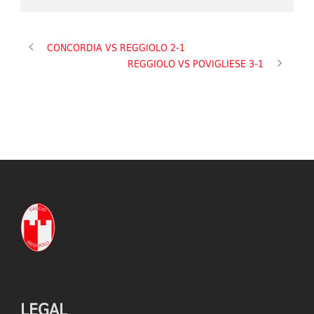
CONCORDIA VS REGGIOLO 2-1
REGGIOLO VS POVIGLIESE 3-1
LEGAL