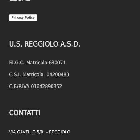
Privacy Policy
U.S. REGGIOLO A.S.D.
F.I.G.C. Matricola 630071
C.S.I. Matricola 04200480
C.F./P.IVA 01642890352
CONTATTI
VIA GAVELLO 5/B – REGGIOLO