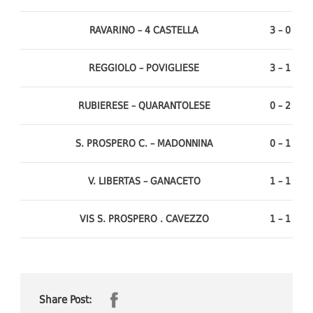
RAVARINO – 4 CASTELLA
3 – 0
REGGIOLO – POVIGLIESE
3 – 1
RUBIERESE – QUARANTOLESE
0 – 2
S. PROSPERO C. – MADONNINA
0 – 1
V. LIBERTAS – GANACETO
1 – 1
VIS S. PROSPERO . CAVEZZO
1 – 1
Share Post: