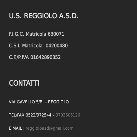
U.S. REGGIOLO A.S.D.
F.I.G.C. Matricola 630071
C.S.I. Matricola 04200480
C.F./P.IVA 01642890352
CONTATTI
VIA GAVELLO 5/B – REGGIOLO
TEL/FAX 0522/972544 –
3703606126
E.MAIL :
reggioloasd@gmail.com