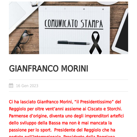
GIANFRANCO MORINI
16 Gen 2023
Ci ha lasciato Gianfranco Morini, “il Presidentissimo” del
Reggiolo per oltre vent’anni assieme ai Ciscato e Storchi.
Parmense d’origine, diventa uno degli imprenditori artefici
dello sviluppo della Bassa ma non è mai mancata la
passione per lo sport. Presidente del Reggiolo che ha
portato nell’Interregionale, Presidente della Reggiana