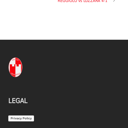
REGGIOLO vs LUZZARA 4-1
LEGAL
Privacy Policy